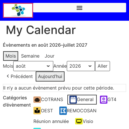
My Calendar
Évènements en août 2026–juillet 2027
Mois
Semaine
Jour
Mois
Année
Précédent
Aujourd’hui
Il n’y a aucun évènement prévu pour cette période.
Catégories
COTRANS
General
GT4
d’évènement
OEST
REMOCOSAN
Réunion annulée
Visio