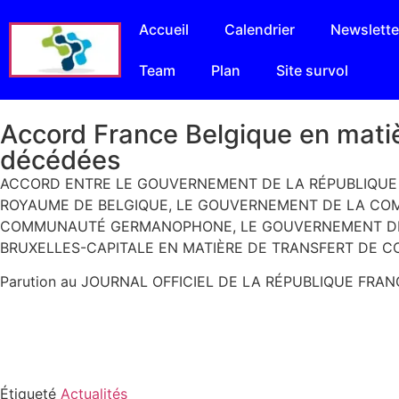
Accueil
Calendrier
Newslette
Team
Plan
Site survol
Accord France Belgique en matiè
décédées
ACCORD ENTRE LE GOUVERNEMENT DE LA RÉPUBLIQUE
ROYAUME DE BELGIQUE, LE GOUVERNEMENT DE LA C
COMMUNAUTÉ GERMANOPHONE, LE GOUVERNEMENT DE L
BRUXELLES-CAPITALE EN MATIÈRE DE TRANSFERT DE CO
Parution au JOURNAL OFFICIEL DE LA RÉPUBLIQUE FRAN
Étiqueté
Actualités