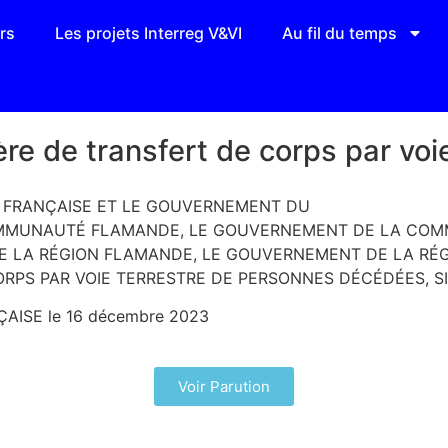
rs
Les projets Interreg V&VI
Au fil du temps
re de transfert de corps par voi
 FRANÇAISE ET LE GOUVERNEMENT DU
OMMUNAUTÉ FLAMANDE, LE GOUVERNEMENT DE LA COM
A RÉGION FLAMANDE, LE GOUVERNEMENT DE LA RÉGI
RPS PAR VOIE TERRESTRE DE PERSONNES DÉCÉDÉES, SI
ÇAISE le 16 décembre 2023
Voir Parution