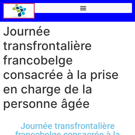
Journée
transfrontalière
franco­belge
consacrée à la prise
en charge de la
personne âgée
Journée transfrontalière
franco­belge consacrée à la