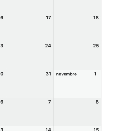
16
17
18
23
24
25
30
31
1
novembre
6
7
8
13
14
15