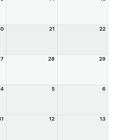
20
21
22
27
28
29
4
5
6
11
12
13