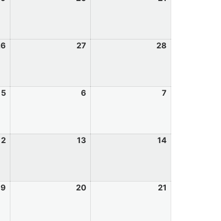
26
27
28
5
6
7
12
13
14
19
20
21