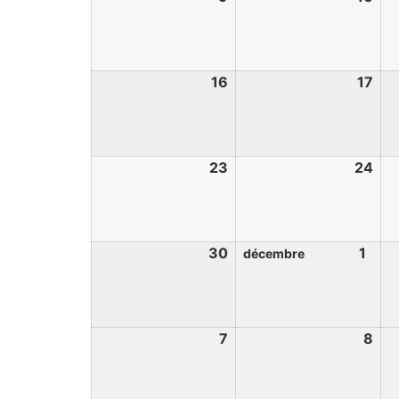
16
17
23
24
30
1
décembre
7
8