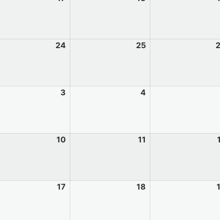
24
25
3
4
10
11
17
18