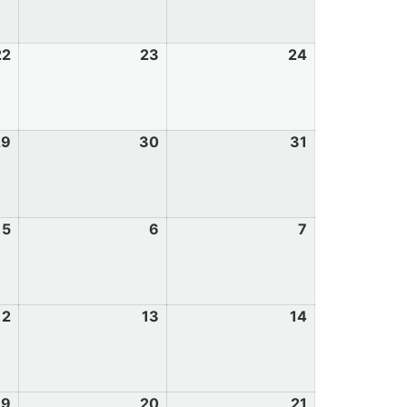
22
23
24
29
30
31
5
6
7
12
13
14
19
20
21