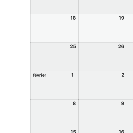
18
19
25
26
1
2
février
8
9
15
16