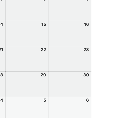
14
15
16
21
22
23
28
29
30
4
5
6