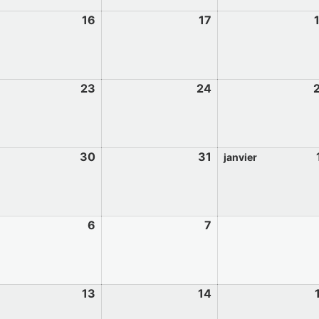
16
17
23
24
30
31
janvier
6
7
13
14