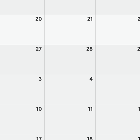
20
21
27
28
3
4
10
11
17
18