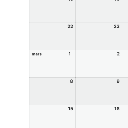
22
23
1
2
mars
8
9
15
16