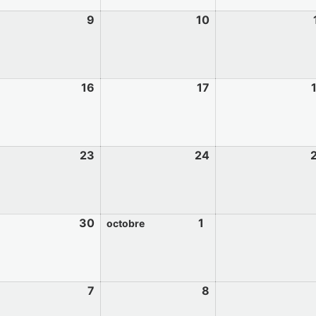
9
10
16
17
23
24
30
1
octobre
7
8