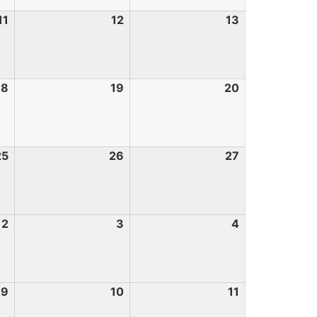
11
12
13
18
19
20
25
26
27
2
3
4
9
10
11