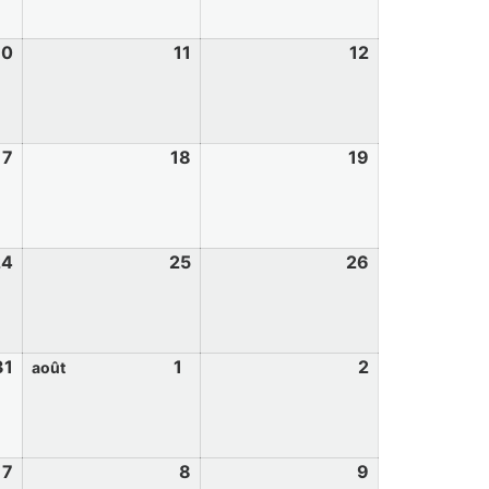
10
11
12
17
18
19
24
25
26
31
1
2
août
7
8
9