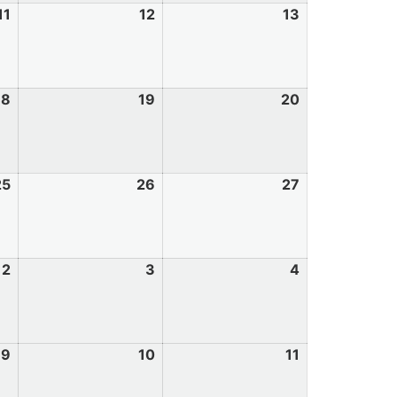
11
12
13
18
19
20
25
26
27
2
3
4
9
10
11