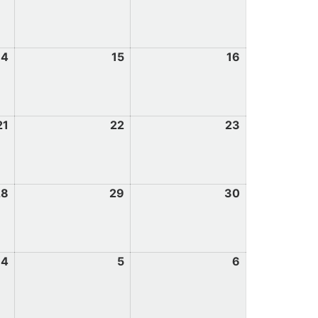
14
15
16
21
22
23
28
29
30
4
5
6