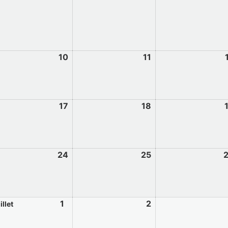
10
11
17
18
24
25
1
2
illet