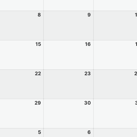
8
9
15
16
22
23
29
30
5
6