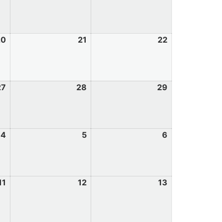
20
21
22
27
28
29
4
5
6
11
12
13