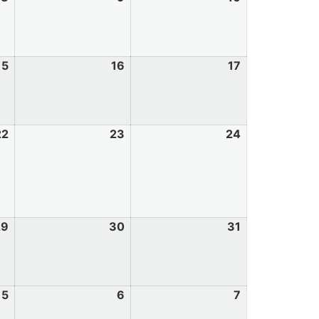
15
16
17
22
23
24
29
30
31
5
6
7