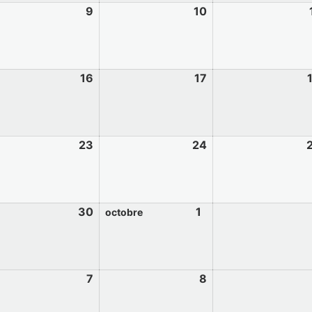
9
10
16
17
23
24
30
1
octobre
7
8