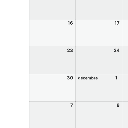
16
17
23
24
30
1
décembre
7
8