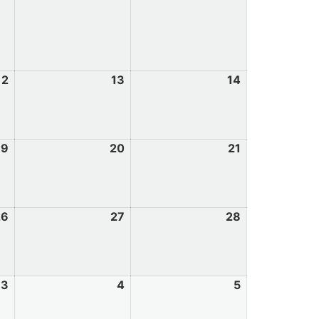
12
13
14
19
20
21
26
27
28
3
4
5