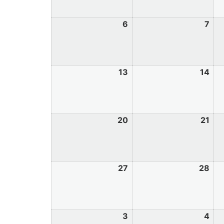
6
7
13
14
20
21
27
28
3
4