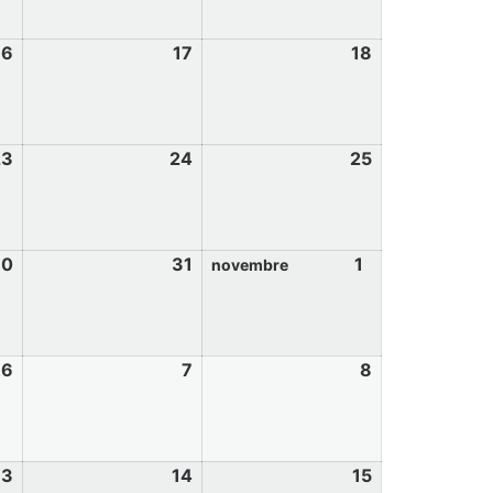
16
17
18
23
24
25
30
31
1
novembre
6
7
8
13
14
15