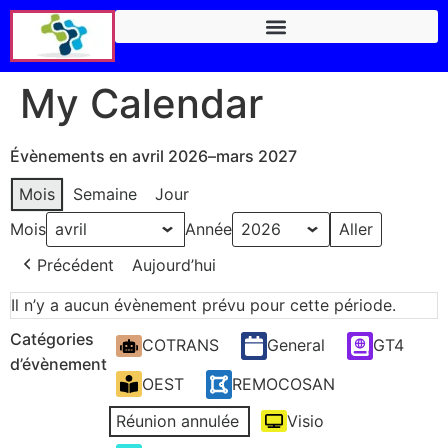
My Calendar
Évènements en avril 2026–mars 2027
Mois
Semaine
Jour
Mois
Année
Précédent
Aujourd’hui
Il n’y a aucun évènement prévu pour cette période.
Catégories
COTRANS
General
GT4
d’évènement
OEST
REMOCOSAN
Réunion annulée
Visio