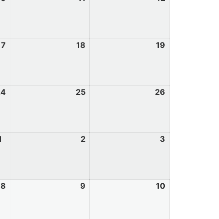
17
18
19
24
25
26
1
2
3
8
9
10