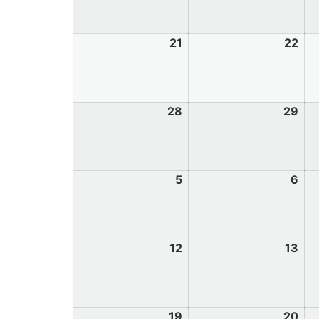
21
22
28
29
5
6
12
13
19
20