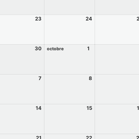
23
24
30
1
octobre
7
8
14
15
21
22