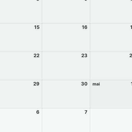
15
16
22
23
29
30
mai
6
7