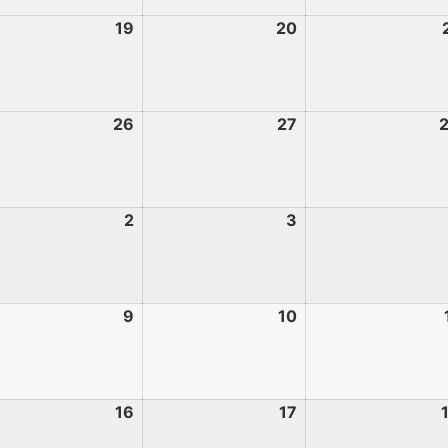
19
20
26
27
2
3
9
10
16
17