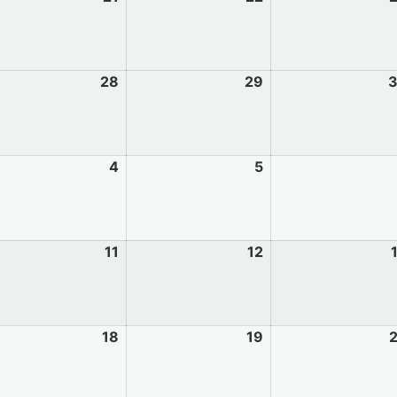
28
29
4
5
11
12
18
19