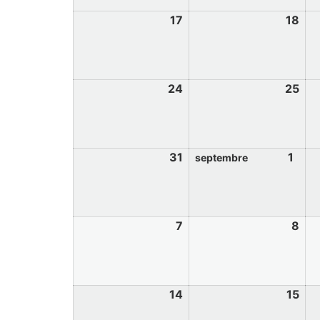
17
18
24
25
31
1
septembre
7
8
14
15