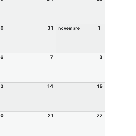
30
31
1
novembre
6
7
8
13
14
15
20
21
22