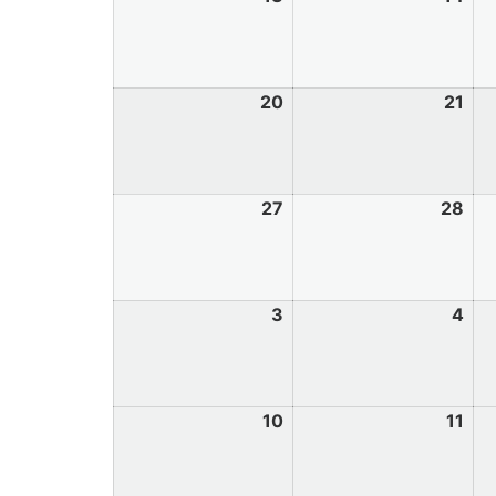
20
21
27
28
3
4
10
11