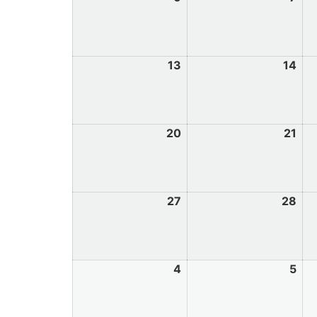
13
14
20
21
27
28
4
5