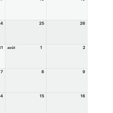
24
25
26
31
1
2
août
7
8
9
14
15
16