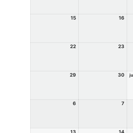
15
16
22
23
29
30
ju
6
7
13
14