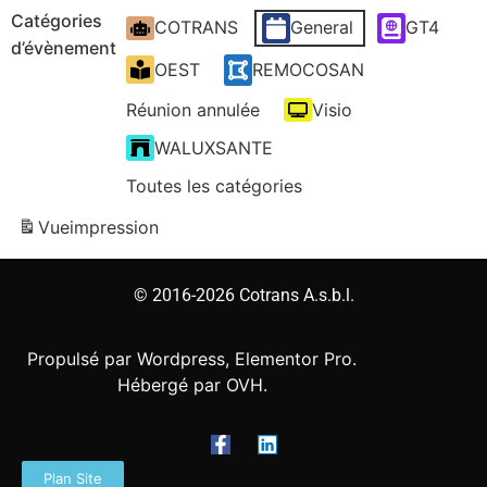
Catégories
COTRANS
General
GT4
d’évènement
OEST
REMOCOSAN
Réunion annulée
Visio
WALUXSANTE
Toutes les catégories
Vue
impression
© 2016-2026 Cotrans A.s.b.l.
Propulsé par Wordpress, Elementor Pro.
Hébergé par OVH.
Plan Site